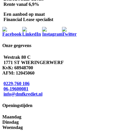
Rente vanaf 6,9%
Een aanbod op maat
Financial Lease specialist
Onze gegevens
Westrak 80 C
1771 ST WIERINGERWERF
KvK: 68948700
AFM: 12045060
0229-760 106
06-19600081
info@dmfkrediet.nl
Openingstijden
Maandag
Dinsdag
Woensdag