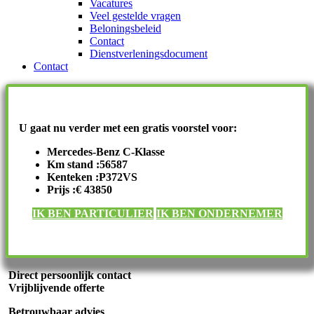
Vacatures
Veel gestelde vragen
Beloningsbeleid
Contact
Dienstverleningsdocument
Contact
U gaat nu verder met een gratis voorstel voor:
Mercedes-Benz C-Klasse
Km stand :56587
Kenteken :P372VS
Prijs :€ 43850
IK BEN PARTICULIER
IK BEN ONDERNEMER
Direct persoonlijk contact
Vrijblijvende offerte
Betrouwbaar advies