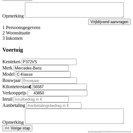
Opmerking
1
Persoonsgegevens
2
Woonsituatie
3
Inkomen
Voertuig
Kenteken
Merk
Model
Bouwjaar
Kilometerstand
Verkoopprijs
Inruil
Aanbetaling
Opmerking
<< Vorige stap