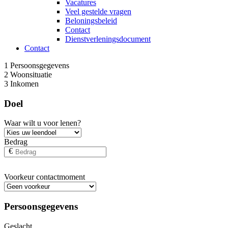
Vacatures
Veel gestelde vragen
Beloningsbeleid
Contact
Dienstverleningsdocument
Contact
1
Persoonsgegevens
2
Woonsituatie
3
Inkomen
Doel
Waar wilt u voor lenen?
Bedrag
€
Voorkeur contactmoment
Persoonsgegevens
Geslacht