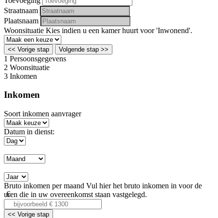
Toevoeging
Straatnaam
Plaatsnaam
Woonsituatie
Kies indien u een kamer huurt voor 'Inwonend'.
<< Vorige stap
Volgende stap >>
1
Persoonsgegevens
2
Woonsituatie
3
Inkomen
Inkomen
Soort inkomen aanvrager
Datum in dienst:
Bruto inkomen per maand
Vul hier het bruto inkomen in voor de
uren die in uw overeenkomst staan vastgelegd.
<< Vorige stap