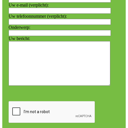
Uw e-mail (verplicht):
Uw telefoonnummer (verplicht):
Onderwerp:
Uw bericht: