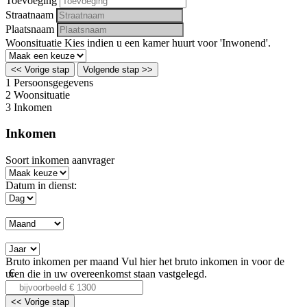
Toevoeging
Straatnaam
Plaatsnaam
Woonsituatie
Kies indien u een kamer huurt voor 'Inwonend'.
<< Vorige stap
Volgende stap >>
1
Persoonsgegevens
2
Woonsituatie
3
Inkomen
Inkomen
Soort inkomen aanvrager
Datum in dienst:
Bruto inkomen per maand
Vul hier het bruto inkomen in voor de
uren die in uw overeenkomst staan vastgelegd.
<< Vorige stap