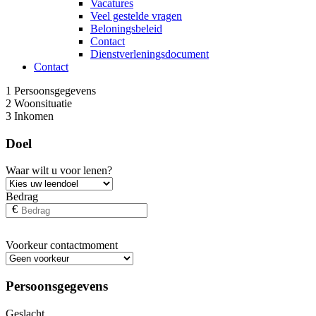
Vacatures
Veel gestelde vragen
Beloningsbeleid
Contact
Dienstverleningsdocument
Contact
1
Persoonsgegevens
2
Woonsituatie
3
Inkomen
Doel
Waar wilt u voor lenen?
Bedrag
€
Voorkeur contactmoment
Persoonsgegevens
Geslacht