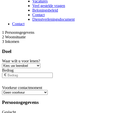
Vacatures
Veel gestelde vragen
Beloningsbeleid
Contact
Dienstverleningsdocument
Contact
1
Persoonsgegevens
2
Woonsituatie
3
Inkomen
Doel
Waar wilt u voor lenen?
Bedrag
€
Voorkeur contactmoment
Persoonsgegevens
Geslacht