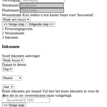
Toevoeging
Straatnaam
Plaatsnaam
Woonsituatie
Kies indien u een kamer huurt voor 'Inwonend'.
<< Vorige stap
Volgende stap >>
1
Persoonsgegevens
2
Woonsituatie
3
Inkomen
Inkomen
Soort inkomen aanvrager
Datum in dienst:
Bruto inkomen per maand
Vul hier het bruto inkomen in voor de
uren die in uw overeenkomst staan vastgelegd.
<< Vorige stap