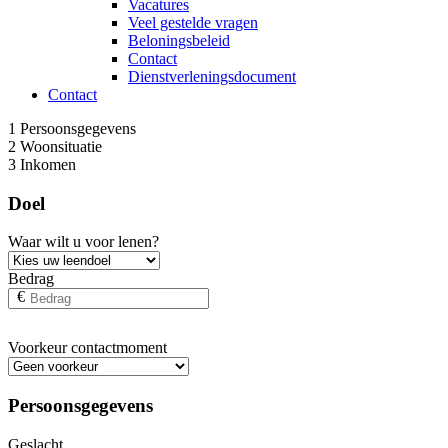
Vacatures
Veel gestelde vragen
Beloningsbeleid
Contact
Dienstverleningsdocument
Contact
1
Persoonsgegevens
2
Woonsituatie
3
Inkomen
Doel
Waar wilt u voor lenen?
Bedrag
€
Voorkeur contactmoment
Persoonsgegevens
Geslacht