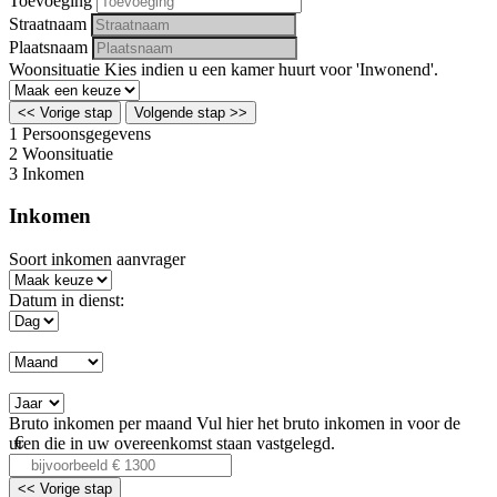
Toevoeging
Straatnaam
Plaatsnaam
Woonsituatie
Kies indien u een kamer huurt voor 'Inwonend'.
<< Vorige stap
Volgende stap >>
1
Persoonsgegevens
2
Woonsituatie
3
Inkomen
Inkomen
Soort inkomen aanvrager
Datum in dienst:
Bruto inkomen per maand
Vul hier het bruto inkomen in voor de
uren die in uw overeenkomst staan vastgelegd.
<< Vorige stap