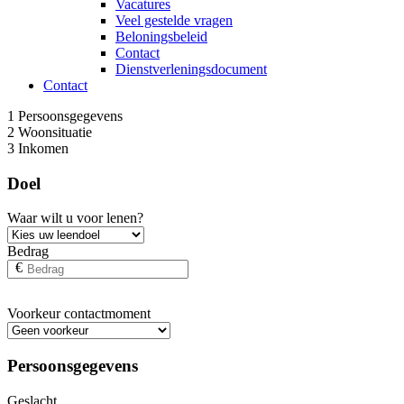
Vacatures
Veel gestelde vragen
Beloningsbeleid
Contact
Dienstverleningsdocument
Contact
1
Persoonsgegevens
2
Woonsituatie
3
Inkomen
Doel
Waar wilt u voor lenen?
Bedrag
€
Voorkeur contactmoment
Persoonsgegevens
Geslacht