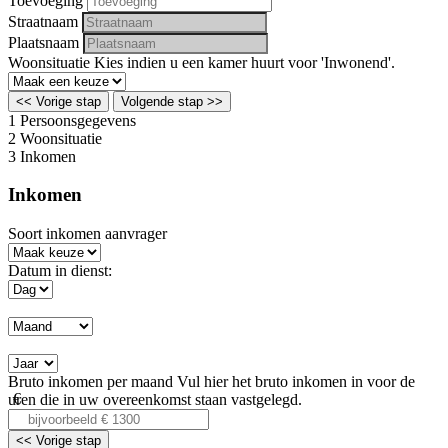
Toevoeging
Straatnaam
Plaatsnaam
Woonsituatie
Kies indien u een kamer huurt voor 'Inwonend'.
<< Vorige stap
Volgende stap >>
1
Persoonsgegevens
2
Woonsituatie
3
Inkomen
Inkomen
Soort inkomen aanvrager
Datum in dienst:
Bruto inkomen per maand
Vul hier het bruto inkomen in voor de
uren die in uw overeenkomst staan vastgelegd.
<< Vorige stap