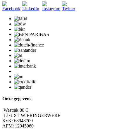
Onze gegevens
Westrak 80 C
1771 ST WIERINGERWERF
KvK: 68948700
AFM: 12045060