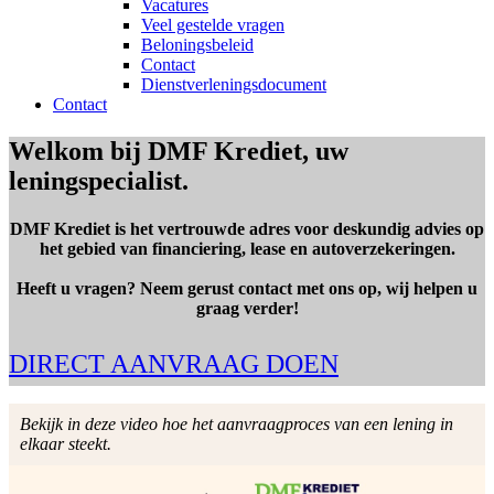
Vacatures
Veel gestelde vragen
Beloningsbeleid
Contact
Dienstverleningsdocument
Contact
Welkom bij DMF Krediet, uw
leningspecialist.
DMF Krediet is het vertrouwde adres voor deskundig advies op
het gebied van financiering, lease en autoverzekeringen.
Heeft u vragen? Neem gerust contact met ons op, wij helpen u
graag verder!
DIRECT AANVRAAG DOEN
Bekijk in deze video hoe het aanvraagproces van een lening in
elkaar steekt.