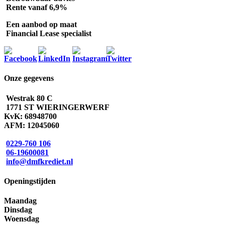
Rente vanaf 6,9%
Een aanbod op maat
Financial Lease specialist
Onze gegevens
Westrak 80 C
1771 ST WIERINGERWERF
KvK: 68948700
AFM: 12045060
0229-760 106
06-19600081
info@dmfkrediet.nl
Openingstijden
Maandag
Dinsdag
Woensdag