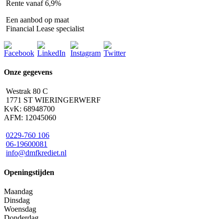
Rente vanaf 6,9%
Een aanbod op maat
Financial Lease specialist
Onze gegevens
Westrak 80 C
1771 ST WIERINGERWERF
KvK: 68948700
AFM: 12045060
0229-760 106
06-19600081
info@dmfkrediet.nl
Openingstijden
Maandag
Dinsdag
Woensdag
Donderdag