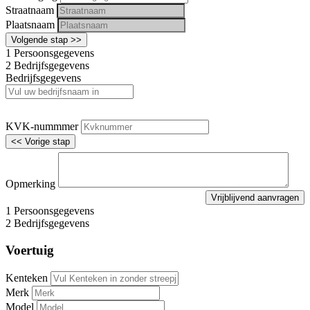
Straatnaam
Plaatsnaam
Volgende stap >>
1
Persoonsgegevens
2
Bedrijfsgegevens
Bedrijfsgegevens
KVK-nummmer
<< Vorige stap
Opmerking
1
Persoonsgegevens
2
Bedrijfsgegevens
Voertuig
Kenteken
Merk
Model