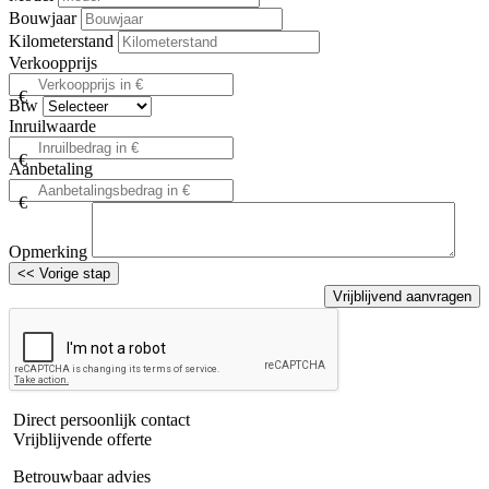
Bouwjaar
Kilometerstand
Verkoopprijs
€
Btw
Inruilwaarde
€
Aanbetaling
€
Opmerking
<< Vorige stap
Direct persoonlijk contact
Vrijblijvende offerte
Betrouwbaar advies