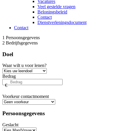
Vacatures
Veel gestelde vragen
Beloningsbeleid
Contact
Dienstverleningsdocument
Contact
1
Persoonsgegevens
2
Bedrijfsgegevens
Doel
Waar wilt u voor lenen?
Bedrag
€
Voorkeur contactmoment
Persoonsgegevens
Geslacht