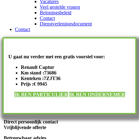
Vacatures
Veel gestelde vragen
Beloningsbeleid
Contact
Dienstverleningsdocument
Contact
U gaat nu verder met een gratis voorstel voor:
Renault Captur
Km stand :73686
Kenteken :7ZJT36
Prijs :€ 9945
IK BEN PARTICULIER
IK BEN ONDERNEMER
Direct persoonlijk contact
Vrijblijvende offerte
Betrouwbaar advies