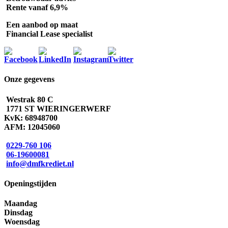
Rente vanaf 6,9%
Een aanbod op maat
Financial Lease specialist
Onze gegevens
Westrak 80 C
1771 ST WIERINGERWERF
KvK: 68948700
AFM: 12045060
0229-760 106
06-19600081
info@dmfkrediet.nl
Openingstijden
Maandag
Dinsdag
Woensdag